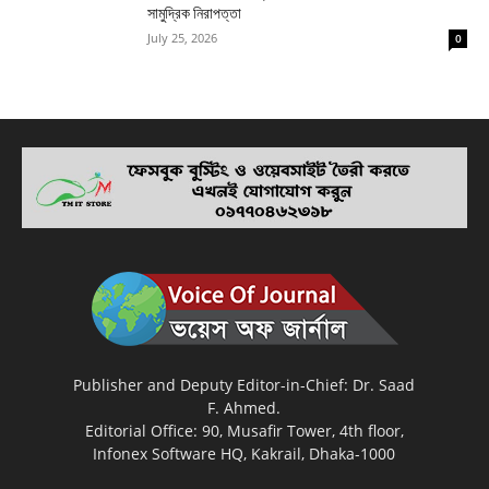
সামুদ্রিক নিরাপত্তা
July 25, 2026
0
Publisher and Deputy Editor-in-Chief: Dr. Saad
F. Ahmed.
Editorial Office: 90, Musafir Tower, 4th floor,
Infonex Software HQ, Kakrail, Dhaka-1000