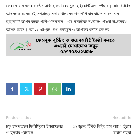
ফেব্রুয়ারি মামলার যাবতীয় নথিসহ ডেথ রেফারেন্স হাইকোর্টে এসে পৌঁছায়। আর বিচারিক
আদালতের রায়ের দুই সপ্তাহের মাথায় খালাসের পাশাপাশি রায় বাতিল ও রদ চেয়ে
হাইকোর্টে আপিল করেন প্রদীপ-লিয়াকত। পরে যাবজ্জীবন দণ্ডাদেশ পাওয়া দণ্ডিতরাও
আপিল করেন। গত ২৩ এপ্রিল ডেথ রেফারেন্স ও আপিলের শুনানি শুরু হয়।
Previous article
Next article
চক্ষু হাসপাতালে ফিলিস্তিনে ইসরায়েলের
১২ জুনের টিকিট বিক্রি হবে আজ : ট্রেনে
গণহত্যার প্রতিবাদ
ফিরতি যাত্রা