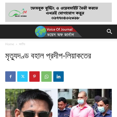
Home
জাতীয়
মৃত্যুদণ্ড বহাল প্রদীপ-লিয়াকতের