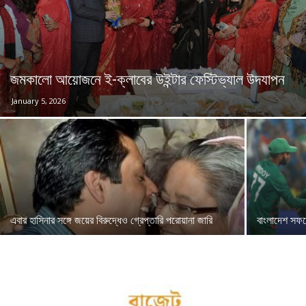
জমকালো আয়োজনে ই-ক্লাবের উইন্টার ফেস্টিভ্যাল উদযাপন
January 5, 2026
এবার হাসিনার সঙ্গে জয়ের বিরুদ্ধেও গ্রেপ্তারি পরোয়ানা জারি
বাংলাদেশ সফ