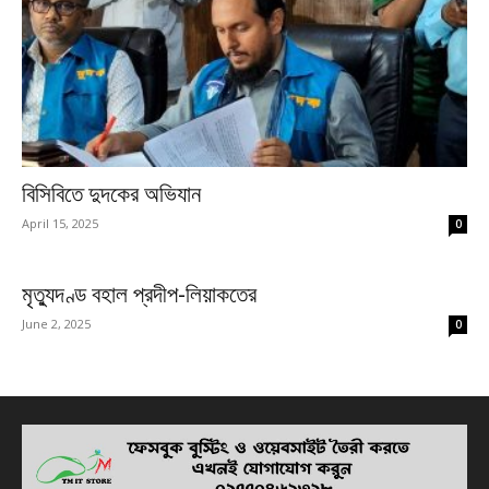
বিসিবিতে দুদকের অভিযান
April 15, 2025
0
মৃত্যুদণ্ড বহাল প্রদীপ-লিয়াকতের
June 2, 2025
0