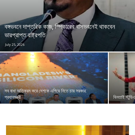
বঙ্গভবনে দাপ্তরিক কাজ, স্পিকারের বাসভবনেই থাকবেন
ভারপ্রাপ্ত রাষ্ট্রপতি
July 25, 2026
সব বাধা অতিক্রম করে দেশকে এগিয়ে নিতে চায় সরকার:
প্রধানমন্ত্রী
ধিনতাই স্টুডি