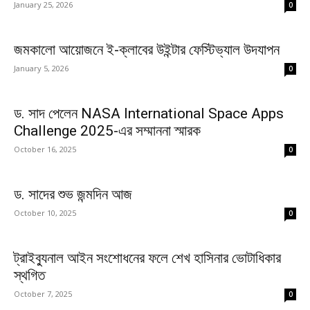
January 25, 2026
0
জমকালো আয়োজনে ই-ক্লাবের উইন্টার ফেস্টিভ্যাল উদযাপন
January 5, 2026
0
ড. সাদ পেলেন NASA International Space Apps
Challenge 2025-এর সম্মাননা স্মারক
October 16, 2025
0
ড. সাদের শুভ জন্মদিন আজ
October 10, 2025
0
ট্রাইব্যুনাল আইন সংশোধনের ফলে শেখ হাসিনার ভোটাধিকার
স্থগিত
October 7, 2025
0